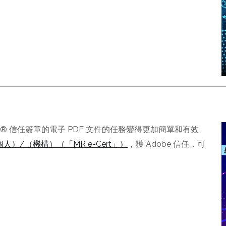
​​e® 信任簽章的電子 PDF 文件的任務變得更加簡單和有效
）/（機構）（「MR e-Cert」）
，獲 Adob​​e 信任，可