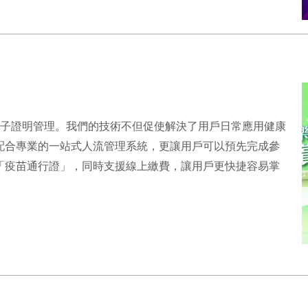
電子證明管理。我們的技術不但促使解決了用戶日常應用健康
配合專業的一站式人流管理系統，更讓用戶可以預先完成參
「疫苗通行證」，同時支援線上繳費，讓用戶更快捷容易掌