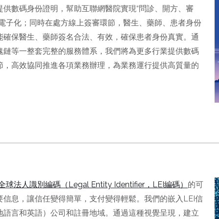
提供數碼身份證明，幫助互聯網醫院實現“問診、開方、審
程電子化；同時在處方線上簽審環節，醫生、藥師、患者身份
能確保醫生、藥師簽名合法、有效，確保患者身份真實。通
塊鏈等一整套完整的服務體系，我們將為更多行業提供數碼
節，高效協同推進各項業務辦理，為業務運行提供高質量的
全球法人識別編碼（Legal Entity Identifier，LEI編碼）
的可
信息，讓信任變得簡單，支付變得輕鬆。我們的嵌入LEI信
地語言和英語）公司和註冊地域。通過這種視覺呈現，建立