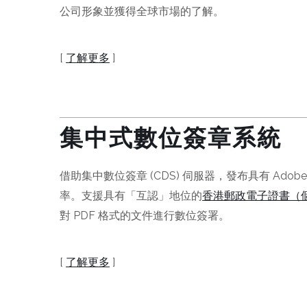
公司形象並獲得全球市場的了解。
[
了解更多
]
集中式數位簽章系統
借助集中數位簽章 (CDS) 伺服器，發布具有 Adob
率。支援具有「互認」地位的
香港郵政電子證書（個人
對 PDF 格式的文件進行數位簽署。
[
了解更多
]