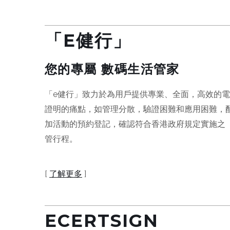
「E健行」
您的專屬
數碼生活管家
「e健行」致力於為用戶提供專業、全面，高效的
證明的痛點，如管理分散，驗證困難和應用困難，
加活動的預約登記，確認符合香港政府規定實施之
管行程。
[
了解更多
]
ECERTSIGN