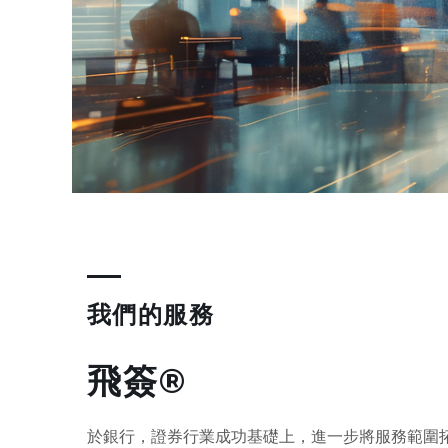
我們的服務
飛簽®
於銀行，證券行業成功基礎上，進一步將服務範圍